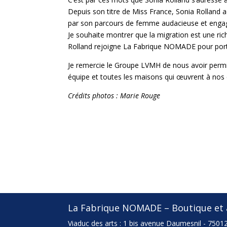
Depuis son titre
de Miss France, Sonia Rolland ac
par son parcours de femme audacieuse et engagée
Je souhaite montrer que la migration est une rich
Rolland rejoigne La Fabrique NOMADE pour por
Je remercie le Groupe LVMH de nous avoir permi
équipe et toutes les maisons qui œuvrent à nos cô
Crédits photos : Marie Rouge
La Fabrique NOMADE – Boutique et a
Viaduc des arts : 1 bis avenue Daumesnil - 75012