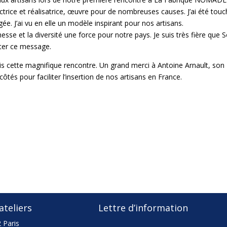
trice et réalisatrice, œuvre pour de nombreuses causes. J’ai été tou
. J’ai vu en elle un modèle inspirant pour nos artisans.
esse et la diversité une force pour notre pays. Je suis très fière que 
ter ce message.
s cette magnifique rencontre. Un grand merci à Antoine Arnault, son
tés pour faciliter l’insertion de nos artisans en France.
teliers
Lettre d’information
 Paris