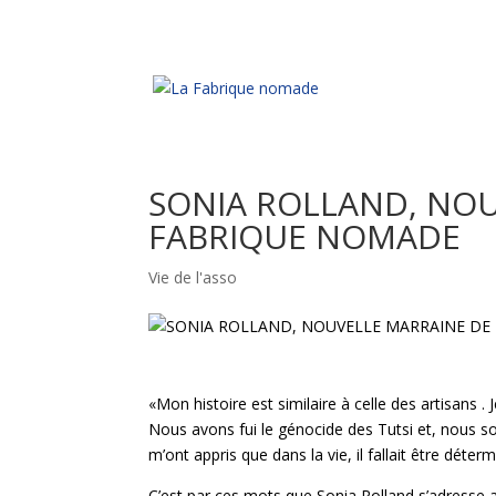
SONIA ROLLAND, NOU
FABRIQUE NOMADE
Vie de l'asso
«Mon histoire est similaire à celle des artisans 
Nous avons fui le génocide des Tutsi et, nous s
m’ont appris que dans la vie, il fallait être déter
C’est par ces mots que Sonia Rolland s’adresse