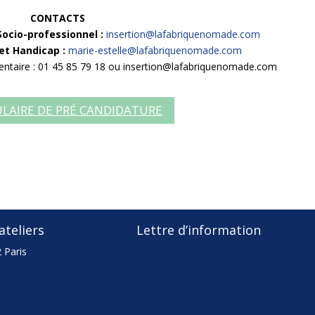
CONTACTS
Socio-professionnel :
insertion@lafabriquenomade.com
t Handicap :
marie-estelle@lafabriquenomade.com
ntaire : 01 45 85 79 18 ou insertion@lafabriquenomade.com
LAIRE DE PRÉ CANDIDATURE
teliers
Lettre d’information
 Paris