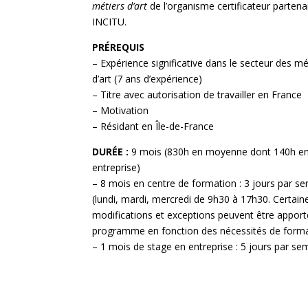
métiers d’art
de l’organisme certificateur partena
INCITU.
PRÉREQUIS
– Expérience significative dans le secteur des mé
d’art (7 ans d’expérience)
– Titre avec autorisation de travailler en France
– Motivation
– Résidant en Île-de-France
DURÉE :
9 mois (830h en moyenne dont 140h e
entreprise)
– 8 mois en centre de formation : 3 jours par s
(lundi, mardi, mercredi de 9h30 à 17h30. Certain
modifications et exceptions peuvent être apport
programme en fonction des nécessités de forma
– 1 mois de stage en entreprise : 5 jours par se