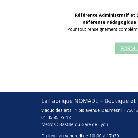
Référente Administratif et 
Référente Pédagogique e
Pour tout renseignement compléme
FORMU
La Fabrique NOMADE – Boutique et a
Viaduc des arts : 1 bis avenue Daumesnil - 75012
01 45 85 79 18
Métros : Bastille ou Gare de Lyon
Du lundi au vendredi de 10h00 à 17h30