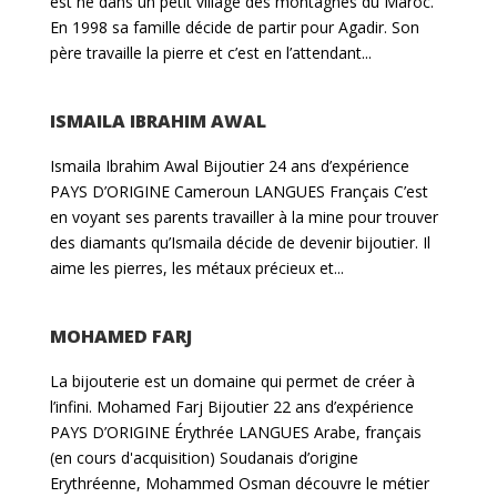
est né dans un petit village des montagnes du Maroc.
En 1998 sa famille décide de partir pour Agadir. Son
père travaille la pierre et c’est en l’attendant...
ISMAILA IBRAHIM AWAL
Ismaila Ibrahim Awal Bijoutier 24 ans d’expérience
PAYS D’ORIGINE Cameroun LANGUES Français C’est
en voyant ses parents travailler à la mine pour trouver
des diamants qu’Ismaila décide de devenir bijoutier. Il
aime les pierres, les métaux précieux et...
MOHAMED FARJ
La bijouterie est un domaine qui permet de créer à
l’infini. Mohamed Farj Bijoutier 22 ans d’expérience
PAYS D’ORIGINE Érythrée LANGUES Arabe, français
(en cours d'acquisition) Soudanais d’origine
Erythréenne, Mohammed Osman découvre le métier