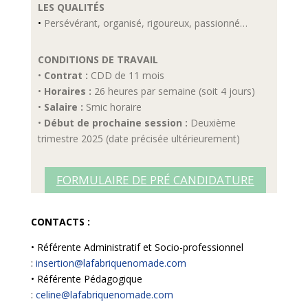
LES QUALITÉS
•
Persévérant, organisé, rigoureux, passionné…
CONDITIONS DE TRAVAIL
•
Contrat :
CDD de 11 mois
•
Horaires :
26 heures par semaine (soit 4 jours)
•
Salaire :
Smic horaire
•
Début de prochaine session :
Deuxième
trimestre 2025 (date précisée ultérieurement)
FORMULAIRE DE PRÉ CANDIDATURE
CONTACTS :
• Référente Administratif et Socio-professionnel
:
insertion@lafabriquenomade.com
• Référente Pédagogique
:
celine@lafabriquenomade.com