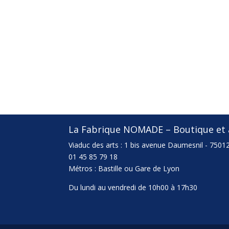
La Fabrique NOMADE – Boutique et a
Viaduc des arts : 1 bis avenue Daumesnil - 75012
01 45 85 79 18
Métros : Bastille ou Gare de Lyon
Du lundi au vendredi de 10h00 à 17h30