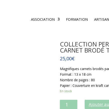
ASSOCIATION
FORMATION
ARTISAN
COLLECTION PE
CARNET BRODÉ T
25,00
€
Magnifiques carnets brodés par
Format : 13 x 18 cm
Nombre de pages : 80
Papier : Couverture en kraft ca
En stock
QUANTITÉ
Ajouter au
DE