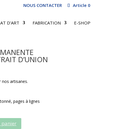
NOUS CONTACTER
Article 0
AT D’ART
FABRICATION
E-SHOP
RMANENTE
RAIT D’UNION
 nos artisanes.
rtonné, pages à lignes
 panier