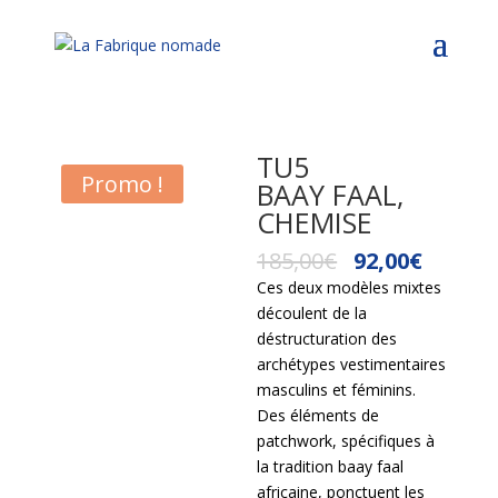
TU5
Promo !
BAAY FAAL,
CHEMISE
185,00
€
92,00
€
Ces deux modèles mixtes
découlent de la
déstructuration des
archétypes vestimentaires
masculins et féminins.
Des éléments de
patchwork, spécifiques à
la tradition baay faal
africaine, ponctuent les