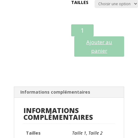
TAILLES
QUANTITÉ
DE
Ajouter au
TU5BAAY
FAAL,
panier
CHEMISE
Informations complémentaires
INFORMATIONS
COMPLÉMENTAIRES
Tailles
Taille 1, Taille 2