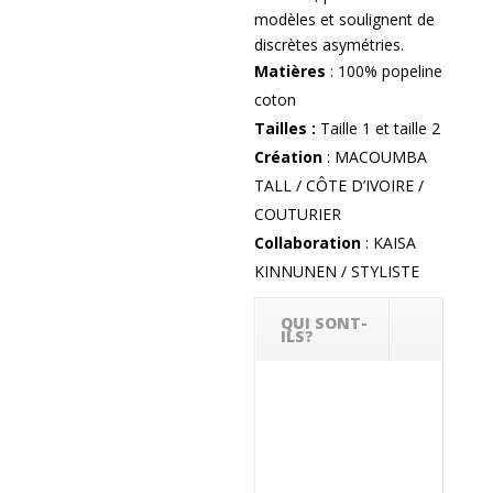
modèles et soulignent de
discrètes asymétries.
Matières
: 100% popeline
coton
Tailles :
Taille 1 et taille 2
Création
: MACOUMBA
TALL / CÔTE D’IVOIRE /
COUTURIER
Collaboration
: KAISA
KINNUNEN / STYLISTE
QUI SONT-
ILS?