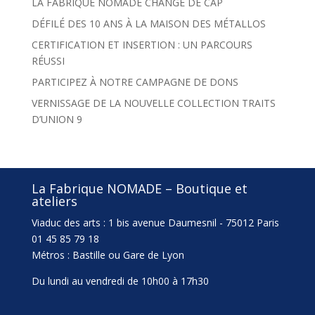
LA FABRIQUE NOMADE CHANGE DE CAP
DÉFILÉ DES 10 ANS À LA MAISON DES MÉTALLOS
CERTIFICATION ET INSERTION : UN PARCOURS
RÉUSSI
PARTICIPEZ À NOTRE CAMPAGNE DE DONS
VERNISSAGE DE LA NOUVELLE COLLECTION TRAITS
D’UNION 9
La Fabrique NOMADE – Boutique et
ateliers
Viaduc des arts : 1 bis avenue Daumesnil - 75012 Paris
01 45 85 79 18
Métros : Bastille ou Gare de Lyon
Du lundi au vendredi de 10h00 à 17h30