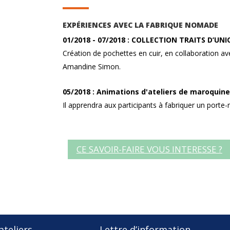
EXPÉRIENCES AVEC LA FABRIQUE NOMADE
01/2018 - 07/2018 : COLLECTION TRAITS D’UNI
Création de pochettes en cuir, en collaboration av
Amandine Simon.
05/2018 : Animations d'ateliers de maroquine
Il apprendra aux participants à fabriquer un porte-
CE SAVOIR-FAIRE VOUS INTERESSE ?
teliers
Lettre d’information