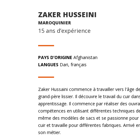
ZAKER HUSSEINI
MAROQUINIER
15 ans d’expérience
PAYS D’ORIGINE
Afghanistan
LANGUES
Dari, français
Zaker Hussaini commence à travailler vers l'âge d
grand-père lissier. Il découvre le travail du cuir dan
apprentissage. Il commence par réaliser des ouvrag
compétences en utilisant différentes techniques de 
même des modèles de sacs et se passionne pour l'un
cuir et travaille pour différentes fabriques. Arriv
son métier.