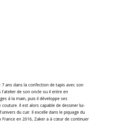
e 7 ans dans la confection de tapis avec son
s l'atelier de son oncle ou il entre en
es à la main, puis il développe ses
couture. Il est alors capable de dessiner lui-
ivers du cuir. Il excelle dans le piquage du
é en France en 2016, Zaker a à cœur de continuer