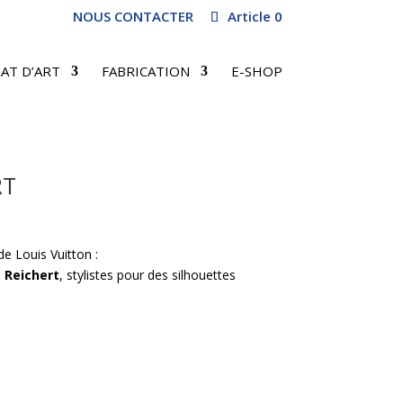
NOUS CONTACTER
Article 0
AT D’ART
FABRICATION
E-SHOP
RT
de Louis Vuitton :
 Reichert
, stylistes pour des silhouettes