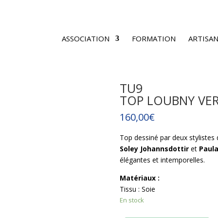
ASSOCIATION
FORMATION
ARTISAN
TU9
TOP LOUBNY VE
160,00
€
Top dessiné par deux stylistes 
Soley Johannsdottir
et
Paula
élégantes et intemporelles.
Matériaux :
Tissu : Soie
En stock