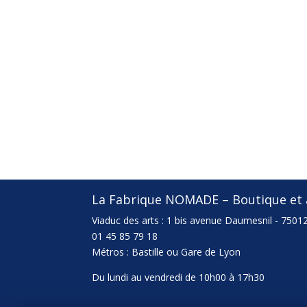
La Fabrique NOMADE – Boutique et a
Viaduc des arts : 1 bis avenue Daumesnil - 75012
01 45 85 79 18
Métros : Bastille ou Gare de Lyon
Du lundi au vendredi de 10h00 à 17h30