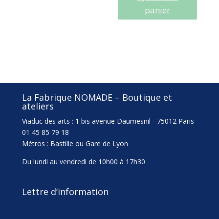
PERMANENTE
panier
PANTALON
VALENCE
La Fabrique NOMADE – Boutique et
ateliers
Viaduc des arts : 1 bis avenue Daumesnil - 75012 Paris
01 45 85 79 18
Métros : Bastille ou Gare de Lyon
Du lundi au vendredi de 10h00 à 17h30
Lettre d’information